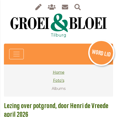
Tilburg
WORD LID
Home
Foto's
Albums
Lezing over potgrond, door Henri de Vreede
april 2026