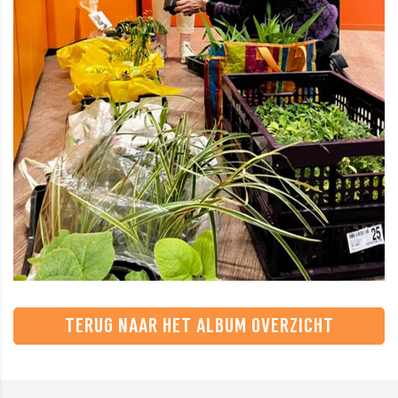
TERUG NAAR HET ALBUM OVERZICHT