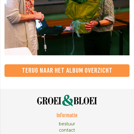
TERUG NAAR HET ALBUM OVERZICHT
Informatie
bestuur
contact