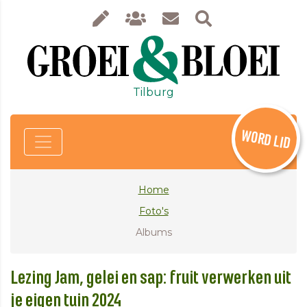
Tilburg
WORD LID
Home
Foto's
Albums
Lezing Jam, gelei en sap: fruit verwerken uit
je eigen tuin 2024