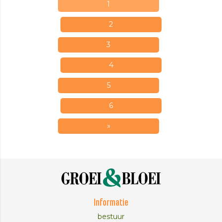
1
2
3
4
5
6
»
Informatie
bestuur