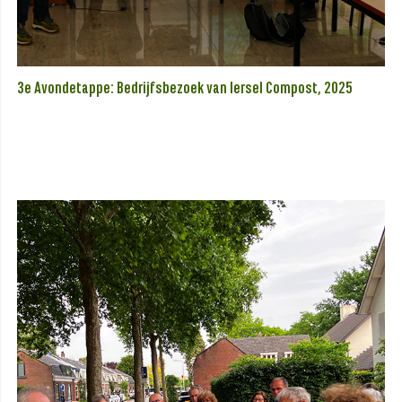
3e Avondetappe: Bedrijfsbezoek van Iersel Compost, 2025