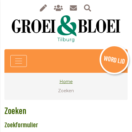
Tilburg
WORD LID
Home
Zoeken
Zoeken
Zoekformulier