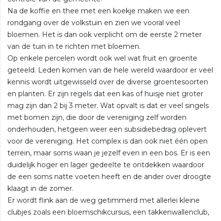
Na de koffie en thee met een koekje maken we een
rondgang over de volkstuin en zien we vooral veel
bloemen. Het is dan ook verplicht om de eerste 2 meter
van de tuin in te richten met bloemen.
Op enkele percelen wordt ook wel wat fruit en groente
geteeld. Leden komen van de hele wereld waardoor er veel
kennis wordt uitgewisseld over de diverse groentesoorten
en planten. Er zijn regels dat een kas of huisje niet groter
mag zijn dan 2 bij 3 meter. Wat opvalt is dat er veel singels
met bomen zijn, die door de vereniging zelf worden
onderhouden, hetgeen weer een subsidiebedrag oplevert
voor de vereniging. Het complex is dan ook niet één open
terrein, maar soms waan je jezelf even in een bos. Er is een
duidelijk hoger en lager gedeelte te ontdekken waardoor
de een soms natte voeten heeft en de ander over droogte
klaagt in de zomer.
Er wordt flink aan de weg getimmerd met allerlei kleine
clubjes zoals een bloemschikcursus, een takkenwallenclub,