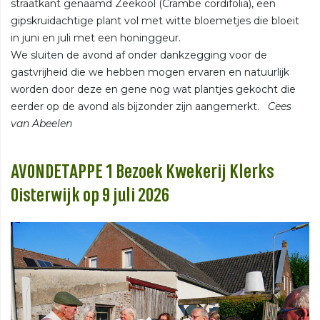
straatkant genaamd Zeekool (Crambe cordifolia), een
gipskruidachtige plant vol met witte bloemetjes die bloeit
in juni en juli met een honinggeur.
We sluiten de avond af onder dankzegging voor de
gastvrijheid die we hebben mogen ervaren en natuurlijk
worden door deze en gene nog wat plantjes gekocht die
eerder op de avond als bijzonder zijn aangemerkt.
Cees
van Abeelen
AVONDETAPPE 1 Bezoek Kwekerij Klerks
Oisterwijk op 9 juli 2026