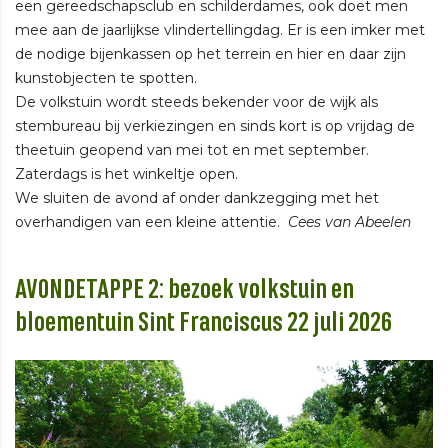
een gereedschapsclub en schilderdames, ook doet men
mee aan de jaarlijkse vlindertellingdag. Er is een imker met
de nodige bijenkassen op het terrein en hier en daar zijn
kunstobjecten te spotten.
De volkstuin wordt steeds bekender voor de wijk als
stembureau bij verkiezingen en sinds kort is op vrijdag de
theetuin geopend van mei tot en met september.
Zaterdags is het winkeltje open.
We sluiten de avond af onder dankzegging met het
overhandigen van een kleine attentie.
Cees van Abeelen
AVONDETAPPE 2: bezoek volkstuin en
bloementuin Sint Franciscus 22 juli 2026