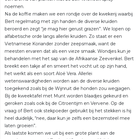
noemen.
Na de koffie maken we een rondje over de kwekerij waarbij
Bert regelmatig met zijn handen de diverse kruiden
beroerd en zegt “je mag hier gerust grazen”. We lopen op
alfabetische orde langs allerlei kruiden. Zo staat er een
Vietnamese Koriander zonder zeepsmaak, want de
meesten ervaren dat als een vieze smaak. Wondjes kun je
behandelen met het sap van de Afrikaanse Zeevenkel. Bert
breekt een takje af en smeert het vocht uit op zijn hand,
het werkt als een soort Aloë Vera. Allerlei
wetenswaardigheden worden aan de diverse kruiden
toegekend zoals bij de Wijnruit die honden zou wegjagen.
Bij de kweektafel met Munt worden blaadjes gekeurd en
geroken zoals ook bij de Citroentijm en Vervene. Op de
vraag of Bert ook stekpoeder gebruikt bij het stekken is hij
heel duidelijk, “nee, daar kun je zelfs een bezemsteel mee
laten groeien”.
Als laatste komen we uit bij een grote plant aan de