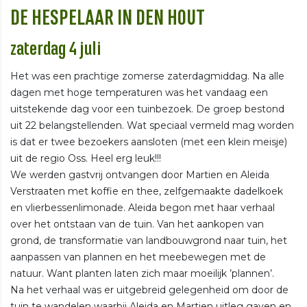
DE HESPELAAR IN DEN HOUT
zaterdag 4 juli
Het was een prachtige zomerse zaterdagmiddag. Na alle
dagen met hoge temperaturen was het vandaag een
uitstekende dag voor een tuinbezoek. De groep bestond
uit 22 belangstellenden. Wat speciaal vermeld mag worden
is dat er twee bezoekers aansloten (met een klein meisje)
uit de regio Oss. Heel erg leuk!!!
We werden gastvrij ontvangen door Martien en Aleida
Verstraaten met koffie en thee, zelfgemaakte dadelkoek
en vlierbessenlimonade. Aleida begon met haar verhaal
over het ontstaan van de tuin. Van het aankopen van
grond, de transformatie van landbouwgrond naar tuin, het
aanpassen van plannen en het meebewegen met de
natuur. Want planten laten zich maar moeilijk ’plannen’.
Na het verhaal was er uitgebreid gelegenheid om door de
tuin te wandelen waarbij Aleida en Martien uitleg gaven en