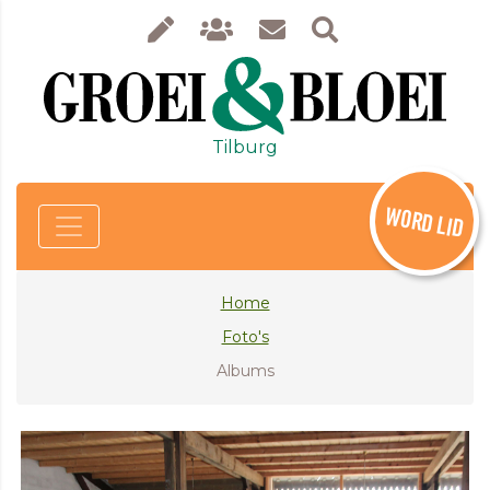
Tilburg
WORD LID
Home
Foto's
Albums