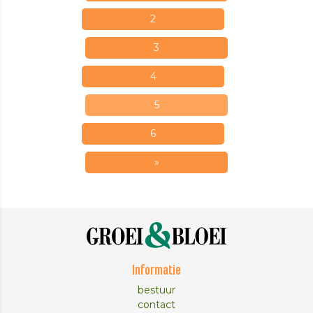
2
3
4
5
6
»
Informatie
bestuur
contact