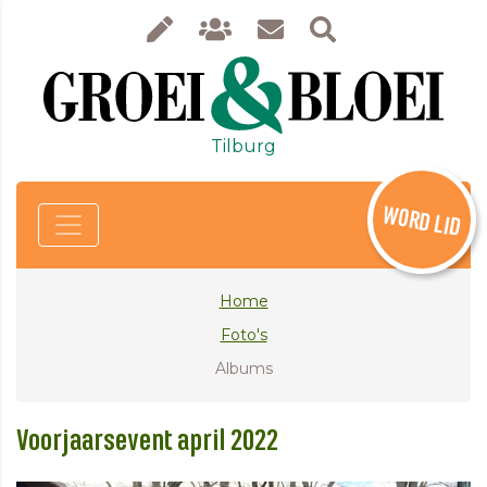
Tilburg
WORD LID
Home
Foto's
Albums
Voorjaarsevent april 2022