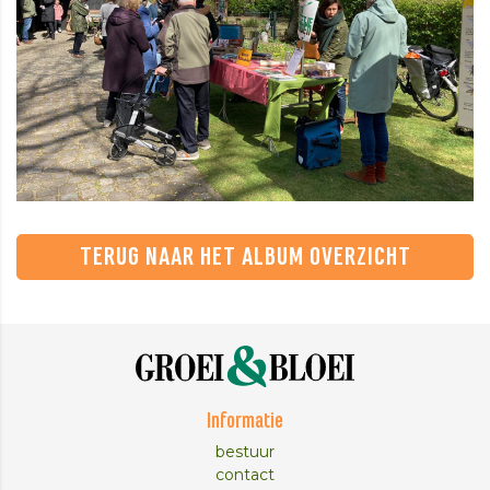
TERUG NAAR HET ALBUM OVERZICHT
Informatie
bestuur
contact