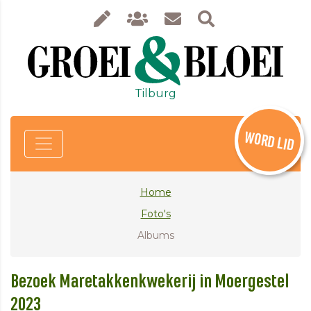
Tilburg
WORD LID
Home
Foto's
Albums
Bezoek Maretakkenkwekerij in Moergestel
2023